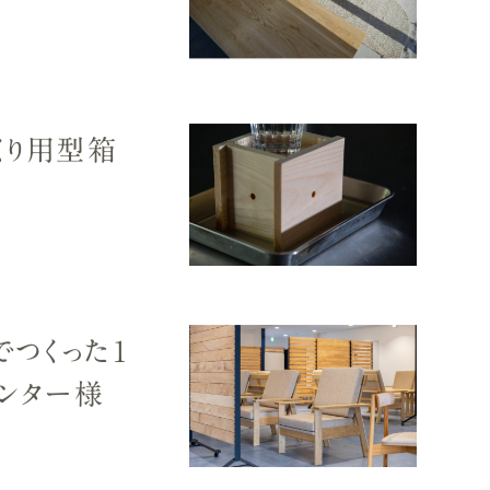
くり用型箱
でつくった1
ンター様