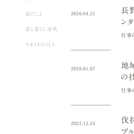
長
森のこと
2026.04.21
ン
森と暮らし事典
仕事
やまとわの日々
地
2026.01.07
の
仕事
伐
2025.12.24
ブ