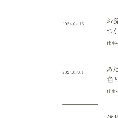
お
2024.04.16
つ
仕事
あ
2024.03.01
色
仕事
伐