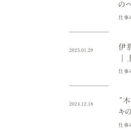
の
仕事
伊
2025.01.29
｜
仕事
“
2024.12.18
キ
仕事