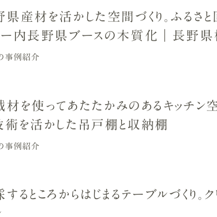
野県産材を活かした空間づくり。ふるさ
ター内長野県ブースの木質化｜長野県
の事例紹介
域材を使ってあたたかみのあるキッチン
技術を活かした吊戸棚と収納棚
の事例紹介
採するところからはじまるテーブルづくり。
ル