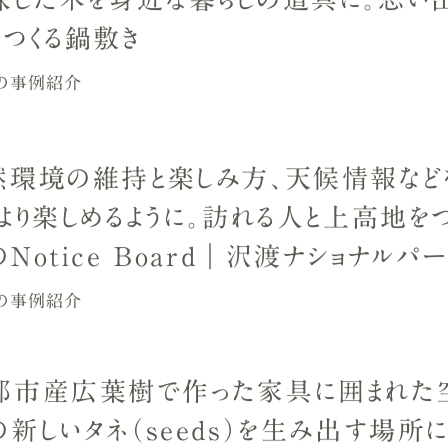
でつくる鍋敷き
の事例紹介
然環境の維持と楽しみ方、天候情報など
、より楽しめるように。訪れる人と上高地を
Notice Board｜沢渡ナショナルパ
の事例紹介
那市産広葉樹で作った家具に囲まれた
の新しいタネ（seeds）を生み出す場所