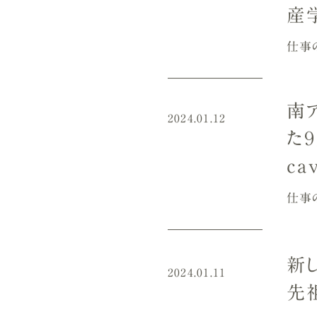
産学
仕事
南
2024.01.12
た
ca
仕事
新
2024.01.11
先