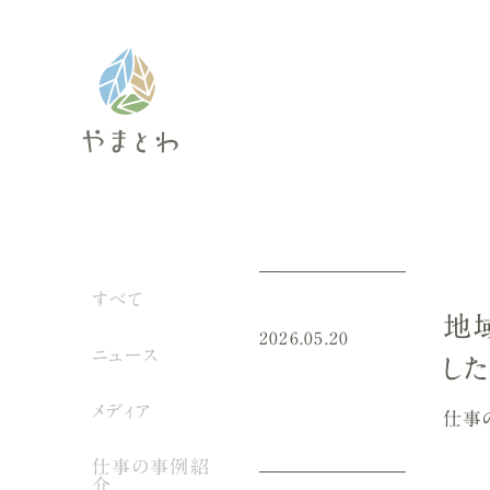
すべて
地
2026.05.20
ニュース
し
メディア
仕事
仕事の事例紹
介