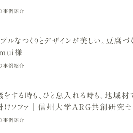
の事例紹介
ンプルなつくりとデザインが美しい。豆腐づ
mui様
の事例紹介
議をする時も、ひと息入れる時も。地域材
掛けソファ｜信州大学ARG共創研究セ
の事例紹介