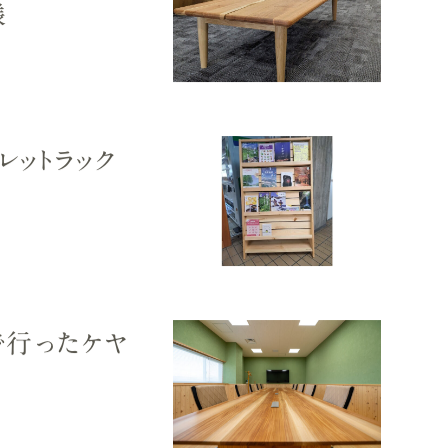
様
レットラック
で行ったケヤ