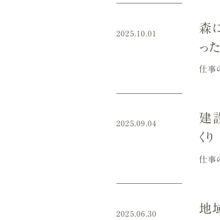
森
2025.10.01
っ
仕事
建
2025.09.04
く
仕事
地
2025.06.30