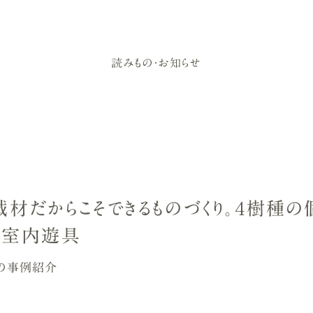
読みもの・お知らせ
域材だからこそできるものづくり。４樹種
た室内遊具
の事例紹介