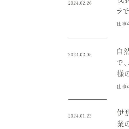
2024.02.26
ラ
仕事
自
2024.02.05
で
様の
仕事
伊
2024.01.23
業