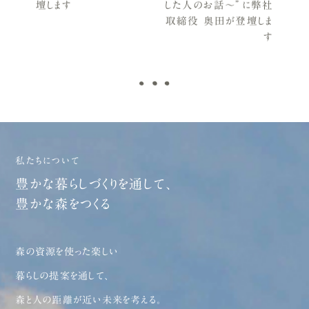
壇します
した人のお話〜”に弊社
取締役 奥田が登壇しま
す
私たちについて
豊かな暮らしづくりを通して、
豊かな森をつくる
森の資源を使った楽しい
暮らしの提案を通して、
森と人の距離が近い未来を考える。