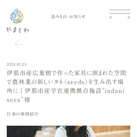
読みもの・お知らせ
目
次
2024.01.23
伊那市産広葉樹で作った家具に囲まれた空間
で農林業の新しいタネ（seeds）を生み出す場
所に｜伊那市産学官連携拠点施設“indani
sees”様
仕事の事例紹介