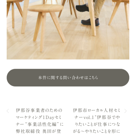
本件に関する問い合わせはこちら
伊那谷事業者のための
伊那市ローカル人材セミ
マーケティング１Dayセミ
ナーvol.1“伊那谷でや
ナー“事業活性化編”に
りたいことが仕事につな
弊社取締役 奥田が登
がる〜やりたいことを形に