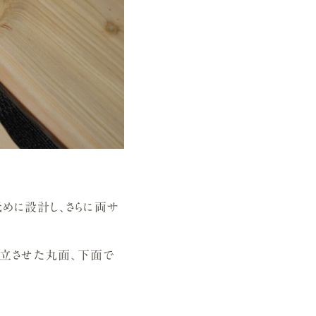
低めに設計し、さらに両サ
両立させた丸面、下面で