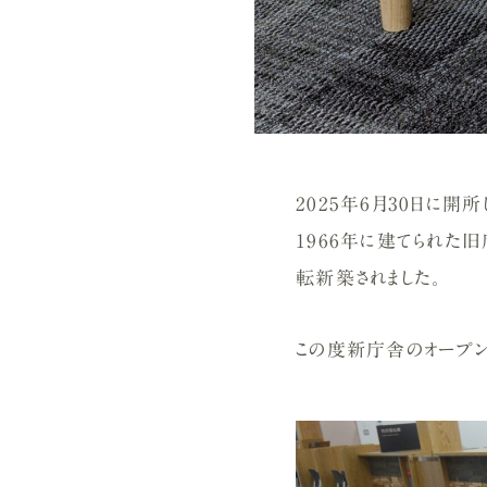
2025年6月30日に
1966年に建てられた
転新築されました。
この度新庁舎のオープン