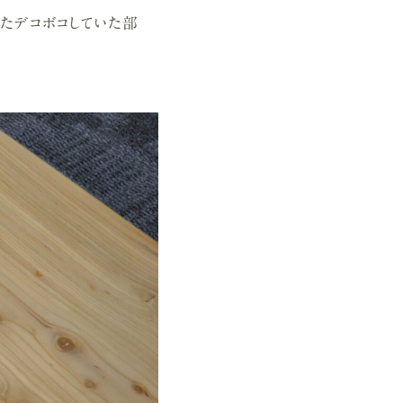
たデコボコしていた部