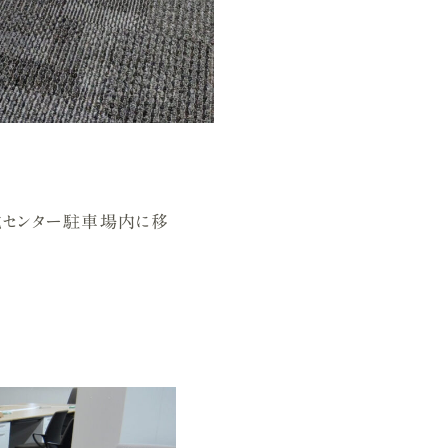
化センター駐車場内に移
。