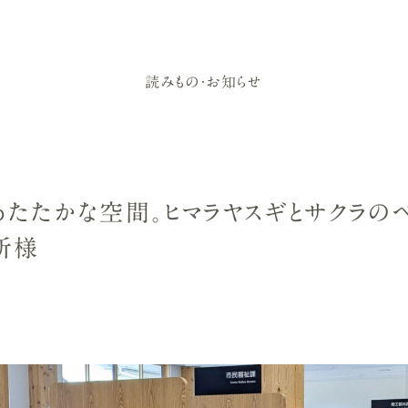
読みもの・お知らせ
あたたかな空間。ヒマラヤスギとサクラ
所様