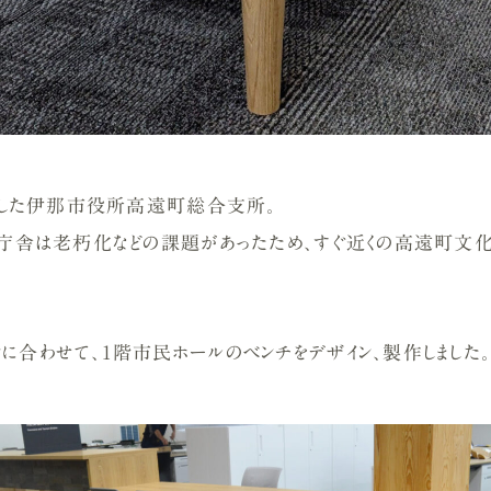
開所した伊那市役所高遠町総合支所。
旧庁舎は老朽化などの課題があったため、すぐ近くの高遠町文
に合わせて、1階市民ホールのベンチをデザイン、製作しました