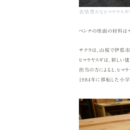
表情豊かなヒマラヤスギ
ベンチの座面の材料はサ
サクラは、山桜で伊那市
ヒマラヤスギは、新しい
担当の方によると、ヒマ
1984年に移転した小