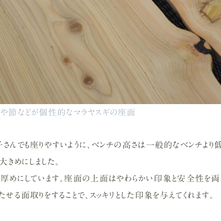
跡や節などが個性的なマラヤスギの座面
さんでも座りやすいように、ベンチの高さは一般的なベンチより
大きめにしました。
て厚めにしています。座面の上面はやわらかい印象と安全性を
せる面取りをすることで、スッキリとした印象を与えてくれます。