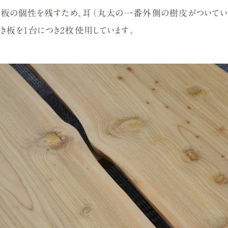
もに板の個性を残すため、耳（丸太の一番外側の樹皮がついてい
き板を1台につき2枚使用しています。