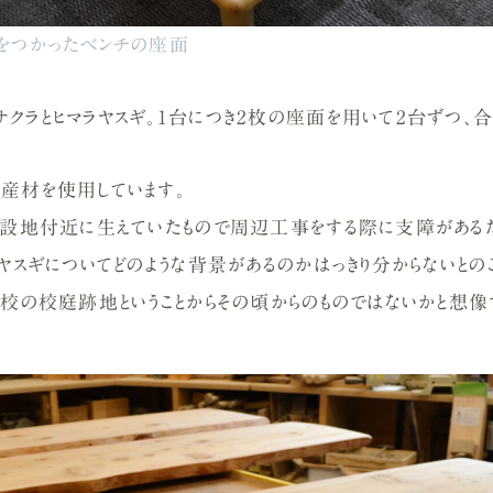
をつかったベンチの座面
クラとヒマラヤスギ。1台につき2枚の座面を用いて2台ずつ、合
産材を使用しています。
建設地付近に生えていたもので周辺工事をする際に支障がある
ラヤスギについてどのような背景があるのかはっきり分からないとの
学校の校庭跡地ということからその頃からのものではないかと想像