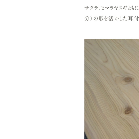
サクラ、ヒマラヤスギと
分）の形を活かした耳付