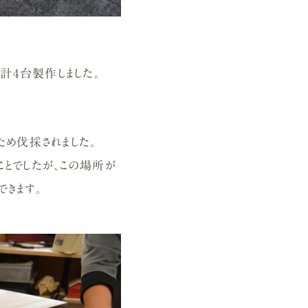
計4台製作しました。
ため伐採されました。
ことでしたが、この場所が
できます。