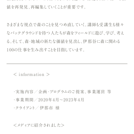
値を再発見、再編集していくことが重要です。
さまざまな視点で森のことを見つめ直していく。講師も受講生も様々
なバックグラウンドを持つ人たちが森をフィールドに遊び、学び、考え
る。そして、森・地域の新たな価値を見出し、伊那谷に森に関わる
100の仕事を生み出すことを目指しています。
＜ information ＞
・実施内容／企画・プログラムのご提案、事業運営 等
・事業期間／2020年4月～2023年4月
・クライアント／伊那市 様
＜メディアに紹介されました＞