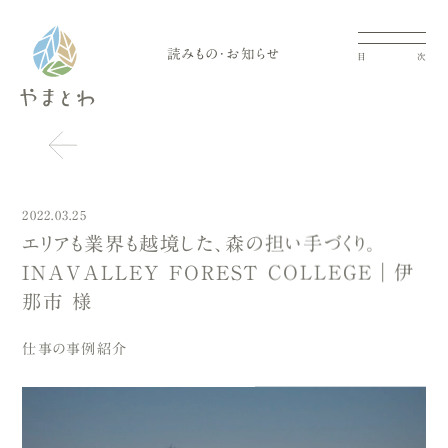
読みもの・お知らせ
目
次
2022.03.25
エリアも業界も越境した、森の担い手づくり。
INAVALLEY FOREST COLLEGE｜伊
那市 様
仕事の事例紹介