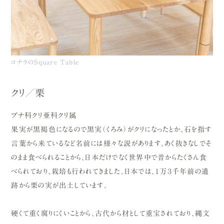
コナラのSquare Table
クリ／栗
ブナ科クリ亜科クリ属
果実が黒褐色になるので黒実（くろみ）がクリになったとか、石を指す
言葉から来ているなど名前には様々な説があります。あく抜きなしでそ
のまま食べられることから、日本だけでなく世界中で昔からたくさん食
べられており、栽培も行われてきました。日本では、１万３千年前の遺
跡から栗の実が出土しています。
硬くて重く腐りにくいことから、古代から材として重宝されており、縄文