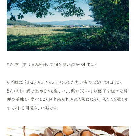
どんぐり、栗、くるみと聞いて何を思い浮かべますか？
まず頭に浮かぶのは、きっとコロンとした丸い実ではないでしょうか。
どんぐりは、森で集めるのも楽しいし、栗やくるみはお菓子や様々な料
理で美味しく食べることが出来ます。どれも秋になると、私たちを楽しま
せてくれる可愛らしい実です。