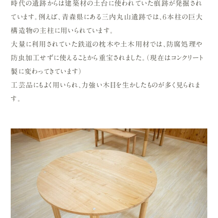
時代の遺跡からは建築材の土台に使われていた痕跡が発掘され
ています。例えば、青森県にある三内丸山遺跡では、６本柱の巨大
構造物の主柱に用いられています。
大量に利用されていた鉄道の枕木や土木用材では、防腐処理や
防虫加工せずに使えることから重宝されました。（現在はコンクリート
製に変わってきています）
工芸品にもよく用いられ、力強い木目を生かしたものが多く見られま
す。