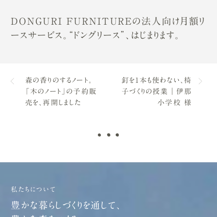
DONGURI FURNITUREの法人向け月額リ
ースサービス。“ドングリース”、はじまります。
森の香りのするノート。
釘を1本も使わない、椅
「木のノート」の予約販
子づくりの授業｜伊那
売を、再開しました
小学校 様
私たちについて
豊かな暮らしづくりを通して、