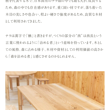
樹を代表する木で、日本固有のナラ類の中でも最も大きく成長する
ため、森の中でも存在感があります。重く固い材ですが、落ち着いた
木目の美しさや色合い、程よい硬さで強度があるため、良質な木材
として利用されてきました。
ナラは漢字で「楢」と書きますが、つくりの部分の“酋”は酋長という
言葉に使われるように「治める者」という意味を持っています。木とし
ての風格、森に占める様子、木材や資材としての利用価値の高さか
ら「森を治める者」と感じさせるのかもしれません。