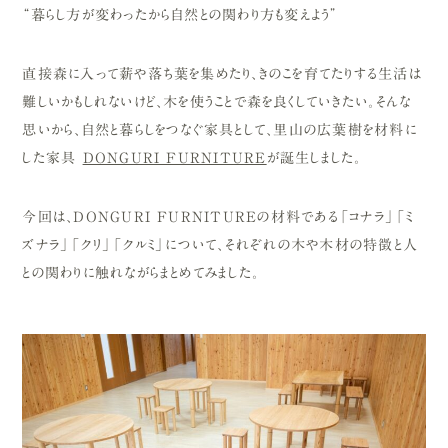
“暮らし方が変わったから自然との関わり方も変えよう”
直接森に入って薪や落ち葉を集めたり、きのこを育てたりする生活は
難しいかもしれないけど、木を使うことで森を良くしていきたい。そんな
思いから、自然と暮らしをつなぐ家具として、里山の広葉樹を材料に
した家具
DONGURI FURNITURE
が誕生しました。
今回は、DONGURI FURNITUREの材料である「コナラ」「ミ
ズナラ」「クリ」「クルミ」について、それぞれの木や木材の特徴と人
との関わりに触れながらまとめてみました。