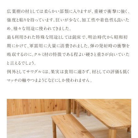
広葉樹の材としては柔らかい部類に入りますが、重硬で衝撃に強く、
強度と粘りを持っています。狂いが少なく、加工性や着色性も良いた
め、様々な用途に使われてきました。
最も利用された特殊な用途としては銃床で、明治時代から昭和初
期にかけて、軍需用に大量に消費されました。弾の発射時の衝撃を
吸収するのに、クルミ材の特徴である程よい硬さと重さが向いていた
と言えるでしょう。
例外としてサワグルミは、果実は食用に適さず、材としての評価も低く
マッチの軸やつまようじなどにしか使われません。