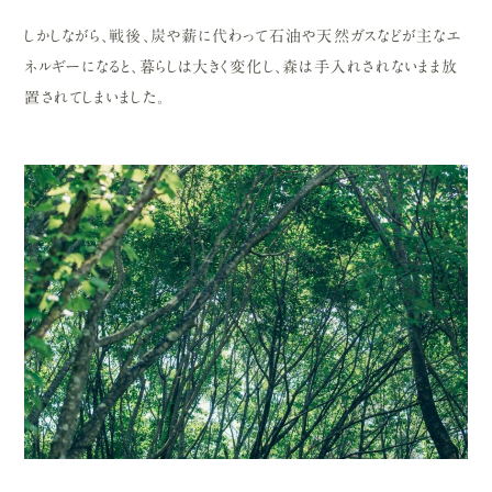
しかしながら、戦後、炭や薪に代わって石油や天然ガスなどが主なエ
ネルギーになると、暮らしは大きく変化し、森は手入れされないまま放
置されてしまいました。