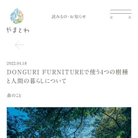
読みもの・お知らせ
目
次
2022.04.18
DONGURI FURNITUREで使う４つの樹種
と人間の暮らしについて
森のこと