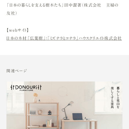
「日本の暮らしを支える樹木たち」田中潔著（株式会社 主婦の
友社）
【webサイト】
日本の木材「広葉樹」：「ミズナラとコナラ」ハウスクリエイト株式会社
関連ページ