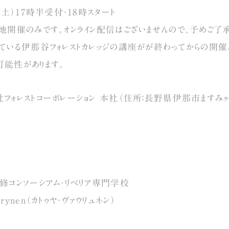
（土）17時半受付・18時スタート
地開催のみです。オンライン配信はございませんので、予めご了承
ている伊那谷フォレストカレッジの講座がが終わってからの開催
能性があります。
フォレストコーポレーション 本社（住所：長野県伊那市ますみヶ丘 
修コンソーシアム・リベリア専門学校
äyrynen（カトゥヤ・ヴァウリュネン）