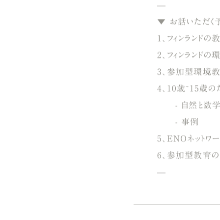
▼
お話いただく
1、フィンランドの
2、フィンランド
3、参加型環境
4、10歳~15
- 自然と数学/
- 事例
5、ENOネット
6、参加型教育
—