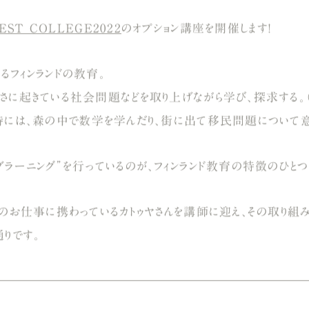
EST COLLEGE2022
のオプション講座を開催します！
るフィンランドの教育。
さに起きている社会問題などを取り上げながら学び、探求する。（
時には、森の中で数学を学んだり、街に出て移民問題について意
ブラーニング”を行っているのが、フィンランド教育の特徴のひとつ
育のお仕事に携わっているカトゥヤさんを講師に迎え、その取り組
りです。