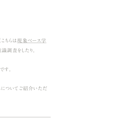
こちらは
現象ベース学
識調査をしたり。
です。
みについてご紹介いただ