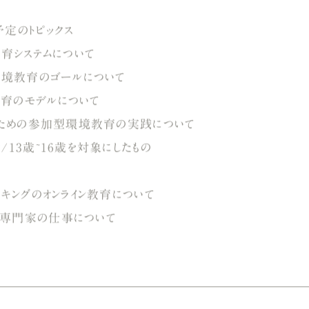
予定のトピックス
教育システムについて
の環境教育のゴールについて
教育のモデルについて
歳のための参加型環境教育の実践について
13歳~16歳を対象にしたもの
ワーキングのオンライン教育について
の専門家の仕事について