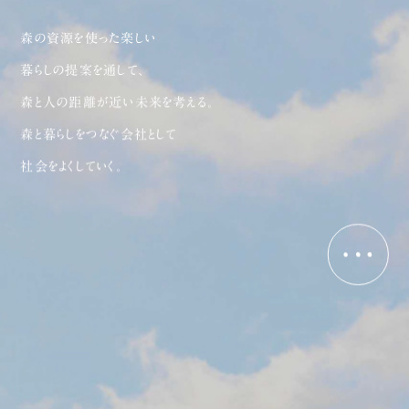
森の資源を使った楽しい
暮らしの提案を通して、
森と人の距離が近い未来を考える。
森と暮らしをつなぐ会社として
社会をよくしていく。