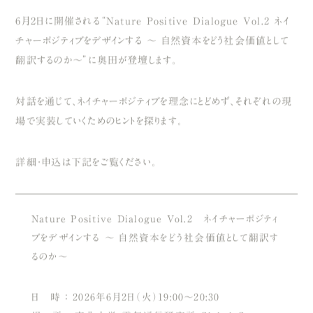
6月2日に開催される“Nature Positive Dialogue Vol.2 ネイ
チャーポジティブをデザインする 〜 自然資本をどう社会価値として
翻訳するのか〜”に奥田が登壇します。
対話を通じて、ネイチャーポジティブを理念にとどめず、それぞれの現
場で実装していくためのヒントを探ります。
詳細・申込は下記をご覧ください。
Nature Positive Dialogue Vol.2 ネイチャーポジティ
ブをデザインする 〜 自然資本をどう社会価値として翻訳す
るのか〜
日 時 ： 2026年6月2日（火）19:00～20:30
場 所 ： 東北大学 電気通信研究所 Global Connect