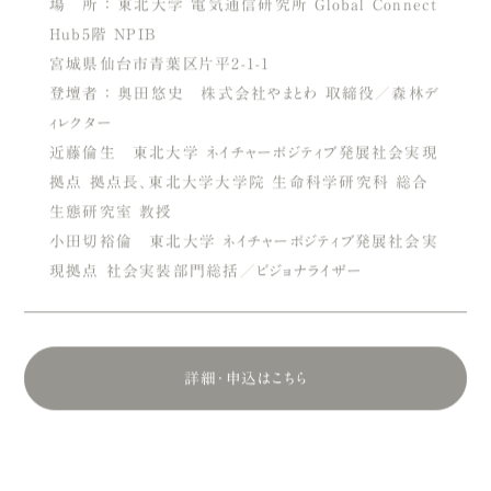
Hub5階 NPIB
宮城県仙台市青葉区片平2-1-1
登壇者 ： 奥田悠史 株式会社やまとわ 取締役／森林デ
ィレクター
近藤倫生 東北大学 ネイチャーポジティブ発展社会実現
拠点 拠点長、東北大学大学院 生命科学研究科 総合
生態研究室 教授
小田切裕倫 東北大学 ネイチャーポジティブ発展社会実
現拠点 社会実装部門総括／ビジョナライザー
詳細・申込はこちら