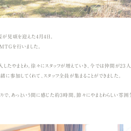
桜が見頃を迎えた4月4日。
TGを行いました。
入したやまとわ。徐々にスタッフが増えていき、今では仲間が23
緒に参加してくれて、スタッフ全員が集まることができました。
ぷりで、あっという間に感じた約3時間。節々にやまとわらしい雰囲