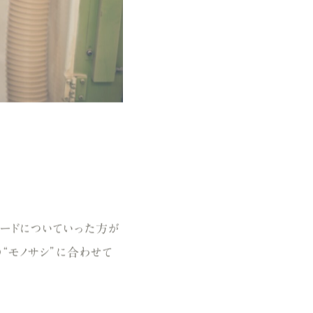
ピードについていった方が
の“モノサシ”に合わせて