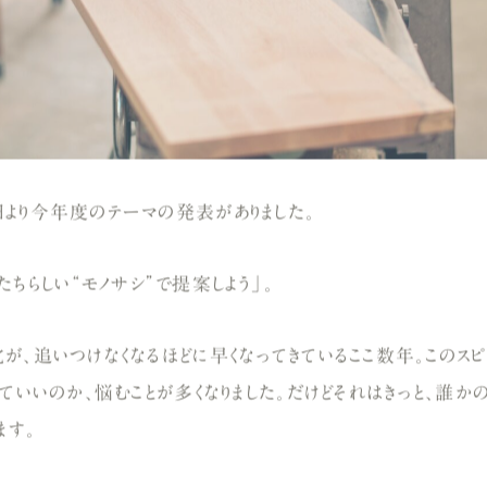
より今年度のテーマの発表がありました。
たちらしい“モノサシ”で提案しよう」
。
が、追いつけなくなるほどに早くなってきているここ数年。このス
ていいのか、悩むことが多くなりました。だけどそれはきっと、誰か
ます。