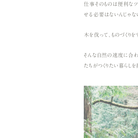
仕事そのものは便利なツ
せる必要はないんじゃない
木を伐って、ものづくりを
そんな自然の速度に合わ
たちがつくりたい暮らしを