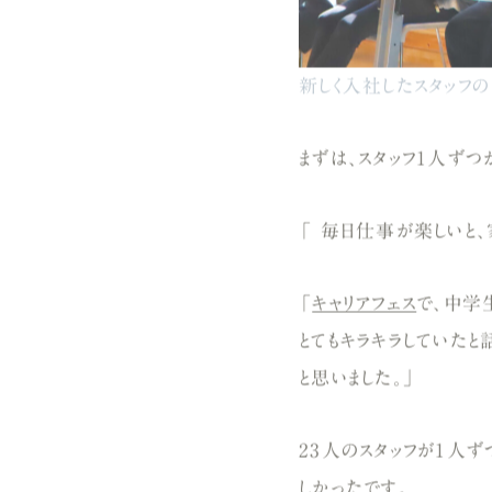
新しく入社したスタッフの
まずは、スタッフ1人ず
「 毎日仕事が楽しいと、
「
キャリアフェス
で、中学
とてもキラキラしていたと
と思いました。」
23人のスタッフが1人
しかったです。