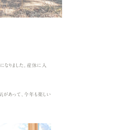
人になりました。産休に入
気があって、今年も楽しい