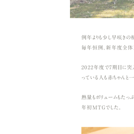
例年よりも少し早咲きの
毎年恒例、新年度全体M
2022年度で7期目に突
っている人も赤ちゃんと一
熱量もボリュームもたっ
年初MTGでした。