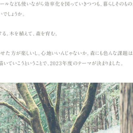
ールなども使いながら効率化を図っていきつつも、暮らしそのもの
でしょうか。
する。木を植えて、森を育む。
せた方が楽しいし、心地いいんじゃないか。森にも色んな課題は
描いていこうということで、2023年度のテーマが決まりました。