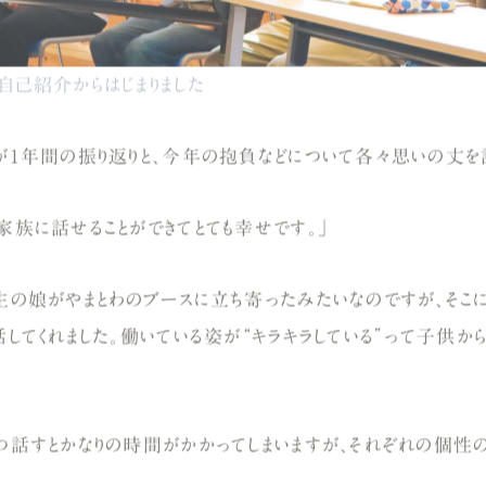
自己紹介からはじまりました
つが1年間の振り返りと、今年の抱負などについて各々思いの丈を語
家族に話せることができてとても幸せです。」
生の娘がやまとわのブースに立ち寄ったみたいなのですが、そこ
話してくれました。働いている姿が“キラキラしている”って子供
ずつ話すとかなりの時間がかかってしまいますが、それぞれの個性