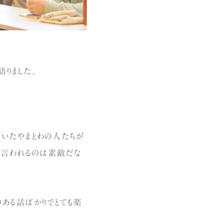
りました。
にいたやまとわの人たちが
から言われるのは素敵だな
のある話ばかりでとても楽