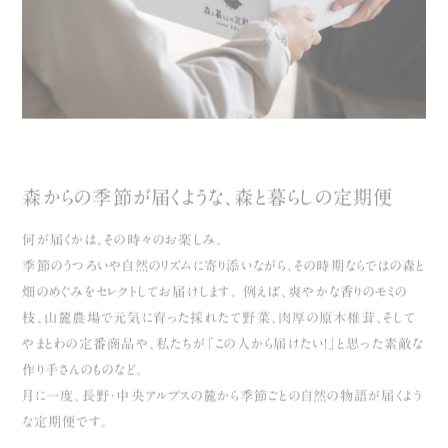
森からの季節が届くような、森と暮らしの定期便
何が届くかは、その時々のお楽しみ。
季節のうつろいや自然のリズムに寄り添いながら、その時期ならではの森と
畑のめぐみをセレクトしてお届けします。 例えば、爽やかな香りのモミの
枝、山麓農場で元気に育った採れたて野菜、肉厚の原木椎茸、そして
やまとわの定番商品や、私たちが「この人から届けたい！」と思った素敵な
作り手さんのものなど。
月に一度、長野・中央アルプスの麓から季節ごとの自然の物語が届くよう
な定期便です。