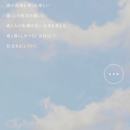
暮らしの提案を通して、
森と人の距離が近い未来を考える。
森と暮らしをつなぐ会社として
社会をよくしていく。