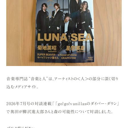
音楽専門誌“音楽と人”は、アーティストの<人>の部分に深く切り
込むメディアサイト。
2026年7月号の対談連載「「go!go!vanillasのダイバー・ダウン」
で奥田が柳沢進太郎さんと森の可能性について対談しました。