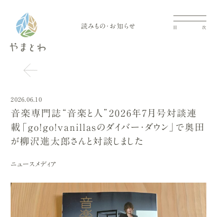
読みもの・お知らせ
目
次
2026.06.10
音楽専門誌“音楽と人”2026年7月号対談連
載「go!go!vanillasのダイバー・ダウン」で奥田
が柳沢進太郎さんと対談しました
ニュース
メディア