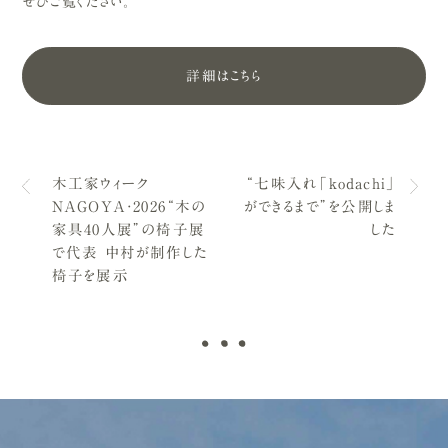
ぜひご覧ください。
詳細はこちら
木工家ウィーク
“七味入れ「kodachi」
NAGOYA・2026“木の
ができるまで”を公開しま
家具40人展”の椅子展
した
で代表 中村が制作した
椅子を展示